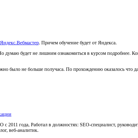
 Яндекс.Вебмастер
. Причем обучение будет от Яндекса.
Но думаю будет не лишним ознакомиться в курсом подробнее. К
ужно было не больше получаса. По прохождению оказалось что да
кации
 с 2011 года, Работал в должностях: SEO-специалист, руководи
лог, веб-аналитик.