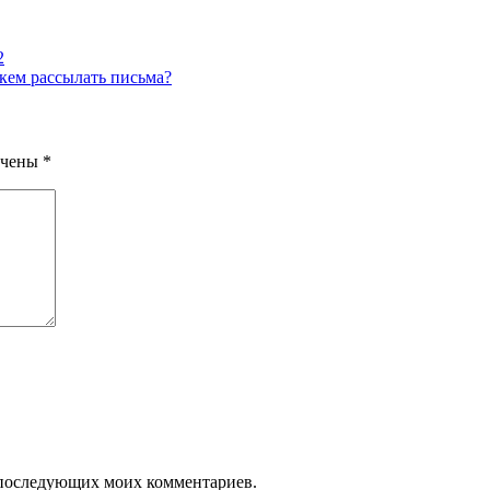
2
и кем рассылать письма?
ечены
*
ля последующих моих комментариев.