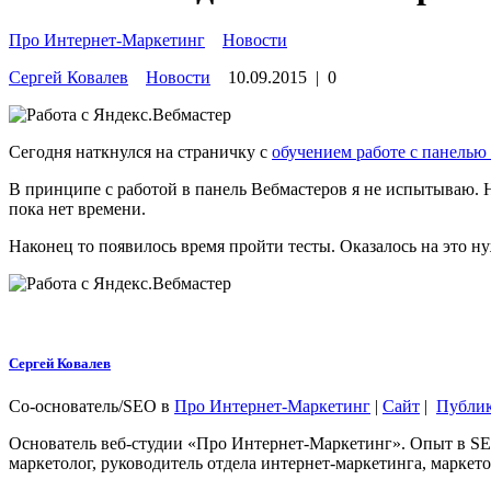
Про Интернет-Маркетинг
»
Новости
Сергей Ковалев
Новости
10.09.2015
|
0
Сегодня наткнулся на страничку с
обучением работе с панелью
В принципе с работой в панель Вебмастеров я не испытываю. 
пока нет времени.
Наконец то появилось время пройти тесты. Оказалось на это н
Сергей Ковалев
Со-основатель/SEO
в
Про Интернет-Маркетинг
|
Сайт
|
Публи
Основатель веб-студии «Про Интернет-Маркетинг». Опыт в SEO
маркетолог, руководитель отдела интернет-маркетинга, маркето