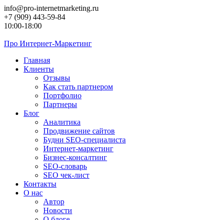
Перейти
info@pro-internetmarketing.ru
к
+7 (909) 443-59-84
контенту
10:00-18:00
Про
Интернет-Маркетинг
Главная
Клиенты
Отзывы
Как стать партнером
Портфолио
Партнеры
Блог
Аналитика
Продвижение сайтов
Будни SEO-специалиста
Интернет-маркетинг
Бизнес-консалтинг
SEO-словарь
SEO чек-лист
Контакты
О нас
Автор
Новости
О блоге