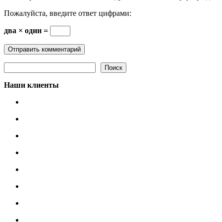
Пожалуйста, введите ответ цифрами:
два × один =
Поиск
Поиск
Наши клиенты