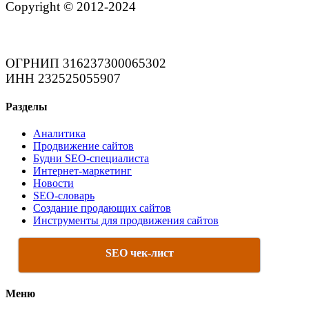
Copyright © 2012-2024
ОГРНИП 316237300065302
ИНН 232525055907
Разделы
Аналитика
Продвижение сайтов
Будни SEO-специалиста
Интернет-маркетинг
Новости
SEO-словарь
Создание продающих сайтов
Инструменты для продвижения сайтов
SEO чек-лист
Меню