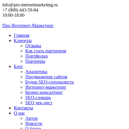
Перейти
info@pro-internetmarketing.ru
к
+7 (909) 443-59-84
контенту
10:00-18:00
Про
Интернет-Маркетинг
Главная
Клиенты
Отзывы
Как стать партнером
Портфолио
Партнеры
Блог
Аналитика
Продвижение сайтов
Будни SEO-специалиста
Интернет-маркетинг
Бизнес-консалтинг
SEO-словарь
SEO чек-лист
Контакты
О нас
Автор
Новости
О блоге