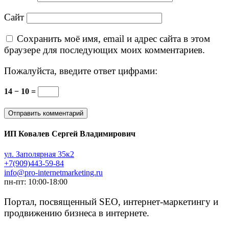
Сайт
Сохранить моё имя, email и адрес сайта в этом
браузере для последующих моих комментариев.
Пожалуйста, введите ответ цифрами:
14 − 10 =
ИП Ковалев Сергей Владимирович
ул. Заполярная 35к2
+7(909)443-59-84
info@pro-internetmarketing.ru
пн-пт: 10:00-18:00
Портал, посвященный SEO, интернет-маркетингу и
продвижению бизнеса в интернете.