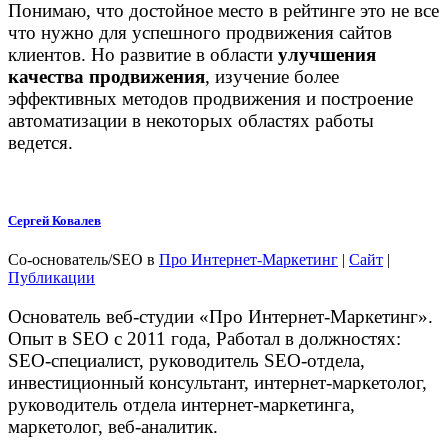
Понимаю, что достойное место в рейтинге это не все
что нужно для успешного продвижения сайтов
клиентов. Но развитие в области
улучшения
качества продвижения
, изучение более
эффективных методов продвижения и построение
автоматизации в некоторых областях работы
ведется.
Сергей Ковалев
Со-основатель/SEO
в
Про Интернет-Маркетинг
|
Сайт
|
Публикации
Основатель веб-студии «Про Интернет-Маркетинг».
Опыт в SEO с 2011 года, Работал в должностях:
SEO-специалист, руководитель SEO-отдела,
инвестиционный консультант, интернет-маркетолог,
руководитель отдела интернет-маркетинга,
маркетолог, веб-аналитик.