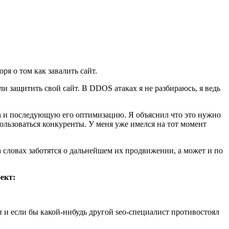
я о том как завалить сайт.
ли защитить свой сайт. В DDOS атаках я не разбираюсь, я ведь
та и последующую его оптимизацию. Я объяснил что это нужно
ользоваться конкуренты. У меня уже имелся на тот момент
а словах заботятся о дальнейшем их продвижении, а может и по
ект:
и и если бы какой-нибудь другой seo-специалист противостоял