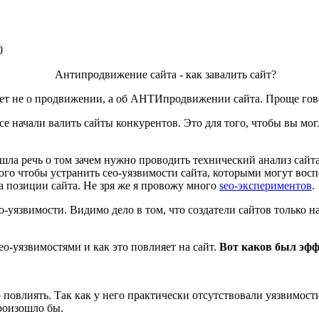
0
дет не о продвижении, а об АНТИпродвижении сайта. Проще говор
се начали валить сайты конкурентов. Это для того, чтобы вы мог
ашла речь о том зачем нужно проводить технический анализ сай
ого чтобы устранить сео-уязвимости сайта, которыми могут восп
а позиции сайта. Не зря же я провожу много
seo-экспериментов
.
-уязвимости. Видимо дело в том, что создатели сайтов только н
eo-уязвимостями и как это повлияет на сайт.
Вот каков был эфф
 повлиять. Так как у него практически отсутствовали уязвимост
произошло бы.