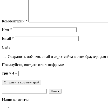
Комментарий
*
Имя
*
Email
*
Сайт
Сохранить моё имя, email и адрес сайта в этом браузере д
Пожалуйста, введите ответ цифрами:
три × 4 =
Поиск
Поиск
Наши клиенты