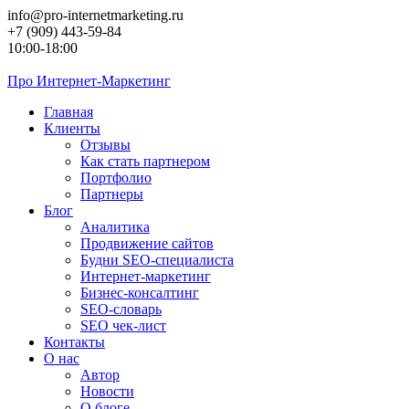
Перейти
info@pro-internetmarketing.ru
к
+7 (909) 443-59-84
контенту
10:00-18:00
Про
Интернет-Маркетинг
Главная
Клиенты
Отзывы
Как стать партнером
Портфолио
Партнеры
Блог
Аналитика
Продвижение сайтов
Будни SEO-специалиста
Интернет-маркетинг
Бизнес-консалтинг
SEO-словарь
SEO чек-лист
Контакты
О нас
Автор
Новости
О блоге